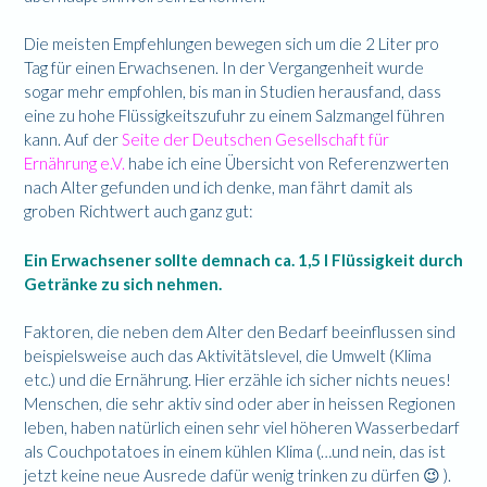
Die meisten Empfehlungen bewegen sich um die 2 Liter pro
Tag für einen Erwachsenen. In der Vergangenheit wurde
sogar mehr empfohlen, bis man in Studien herausfand, dass
eine zu hohe Flüssigkeitszufuhr zu einem Salzmangel führen
kann. Auf der
Seite der Deutschen Gesellschaft für
Ernährung e.V.
habe ich eine Übersicht von Referenzwerten
nach Alter gefunden und ich denke, man fährt damit als
groben Richtwert auch ganz gut:
Ein Erwachsener sollte demnach ca. 1,5 l Flüssigkeit durch
Getränke zu sich nehmen.
Faktoren, die neben dem Alter den Bedarf beeinflussen sind
beispielsweise auch das Aktivitätslevel, die Umwelt (Klima
etc.) und die Ernährung. Hier erzähle ich sicher nichts neues!
Menschen, die sehr aktiv sind oder aber in heissen Regionen
leben, haben natürlich einen sehr viel höheren Wasserbedarf
als Couchpotatoes in einem kühlen Klima (…und nein, das ist
jetzt keine neue Ausrede dafür wenig trinken zu dürfen 😉 ).