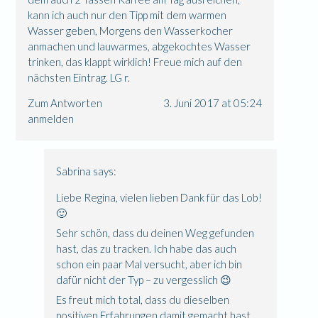
kann ich auch nur den Tipp mit dem warmen
Wasser geben, Morgens den Wasserkocher
anmachen und lauwarmes, abgekochtes Wasser
trinken, das klappt wirklich! Freue mich auf den
nächsten Eintrag. LG r.
Zum Antworten
3. Juni 2017 at 05:24
anmelden
Sabrina
says:
Liebe Regina, vielen lieben Dank für das Lob!
🙂
Sehr schön, dass du deinen Weg gefunden
hast, das zu tracken. Ich habe das auch
schon ein paar Mal versucht, aber ich bin
dafür nicht der Typ – zu vergesslich 😉
Es freut mich total, dass du dieselben
positiven Erfahrungen damit gemacht hast,