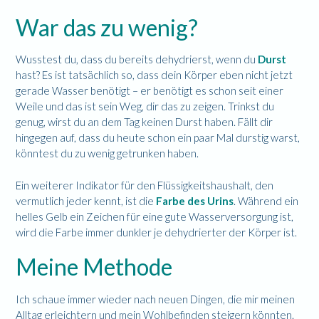
War das zu wenig?
Wusstest du, dass du bereits dehydrierst, wenn du
Durst
hast? Es ist tatsächlich so, dass dein Körper eben nicht jetzt
gerade Wasser benötigt – er benötigt es schon seit einer
Weile und das ist sein Weg, dir das zu zeigen. Trinkst du
genug, wirst du an dem Tag keinen Durst haben. Fällt dir
hingegen auf, dass du heute schon ein paar Mal durstig warst,
könntest du zu wenig getrunken haben.
Ein weiterer Indikator für den Flüssigkeitshaushalt, den
vermutlich jeder kennt, ist die
Farbe des Urins
. Während ein
helles Gelb ein Zeichen für eine gute Wasserversorgung ist,
wird die Farbe immer dunkler je dehydrierter der Körper ist.
Meine Methode
Ich schaue immer wieder nach neuen Dingen, die mir meinen
Alltag erleichtern und mein Wohlbefinden steigern könnten.