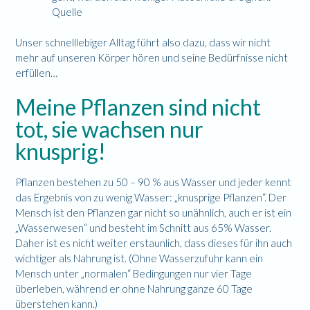
Quelle
Unser schnelllebiger Alltag führt also dazu, dass wir nicht
mehr auf unseren Körper hören und seine Bedürfnisse nicht
erfüllen…
Meine Pflanzen sind nicht
tot, sie wachsen nur
knusprig!
Pflanzen bestehen zu 50 – 90 % aus Wasser und jeder kennt
das Ergebnis von zu wenig Wasser: „knusprige Pflanzen“. Der
Mensch ist den Pflanzen gar nicht so unähnlich, auch er ist ein
„Wasserwesen“ und besteht im Schnitt aus 65% Wasser.
Daher ist es nicht weiter erstaunlich, dass dieses für ihn auch
wichtiger als Nahrung ist. (Ohne Wasserzufuhr kann ein
Mensch unter „normalen“ Bedingungen nur vier Tage
überleben, während er ohne Nahrung ganze 60 Tage
überstehen kann.)