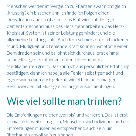
Menschen werden im Vergleich zu Pflanzen zwar nicht gleich
„knusprig“, ein bisschen ähnlich finde ich Folgen einer
Dehydration aber trotzdem: das Blut wird zähflüssiger,
dementsprechend muss das Herz mehr arbeiten, das Herz-
Kreislauf-System ist seiner Leistung gemindert und die
allgemeine Leistung sinkt. Auch Kopfschmerzen, ein trockener
Mund, Müdigkeit und fehlende Kraft können Symptome einer
Dehydration sein und es lohnt sich durchaus, erst einmal
seine Flüssigkeitszufuhr zu prüfen, bevor man zu
Medikamenten greift. Das kann ich aus persönlicher Erfahrung
bestätigen, denn ich habe ja alle Fehler selbst gemacht und
irgendwann dann auch gelernt, wie oft meine damaligen
Beschwerden mit Flüssigkeitsmangel zusammenhingen.
Wie viel sollte man trinken?
Die Empfehlungen reichen „von bis“ und variieren. Das ist erst
einmal nicht weiter tragisch, Menschen sind individuell und die
Empfehlungen müssen es entsprechend auch sein, um
überhaupt sinnvoll sein zu können.