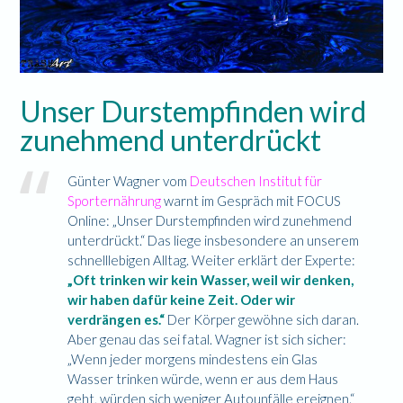
Unser Durstempfinden wird
zunehmend unterdrückt
Günter Wagner vom
Deutschen Institut für
Sporternährung
warnt im Gespräch mit FOCUS
Online: „Unser Durstempfinden wird zunehmend
unterdrückt.“ Das liege insbesondere an unserem
schnelllebigen Alltag. Weiter erklärt der Experte:
„Oft trinken wir kein Wasser, weil wir denken,
wir haben dafür keine Zeit. Oder wir
verdrängen es.“
Der Körper gewöhne sich daran.
Aber genau das sei fatal. Wagner ist sich sicher:
„Wenn jeder morgens mindestens ein Glas
Wasser trinken würde, wenn er aus dem Haus
geht, würden sich weniger Autounfälle ereignen.“