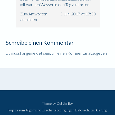
mit warmen Wasser in den Tag zu starten!
Zum Antworten
3. Juni 2017 at 17:33
anmelden
Schreibe einen Kommentar
Du musst
angemeldet
sein, um einen Kommentar abzugeben.
Theme by
Out the Box
Impressum
Allgemeine Geschäftsbedingungen
Datenschutzerklärung