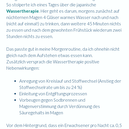
So stolperte ich eines Tages über die japanische
Wassertherapie
. Hier geht es darum, morgens zunächst auf
nüchternen Magen 4 Gläser warmes Wasser nach und nach
(nicht auf einmal!) zu trinken, dann weitere 45 Minuten nichts
zu essen und nach dem gewohnten Frühstück wiederum zwei
Stunden nichts zu essen.
Das passte gut in meine Morgenroutine, da ich ohnehin nicht
gleich nach dem Aufstehen etwas essen kann.
Zusätzlich versprach die Wassertherapie positive
Nebenwirkungen:
Anregung von Kreislauf und Stoffwechsel (Anstieg der
Stoffwechselrate um bis zu 24 %)
Einleitung von Entgiftungsprozessen
Vorbeugen gegen Sodbrennen und
Magenverstimmung durch Verdünnung des
Säuregehalts im Magen
Vor dem Hintergrund, dass ein Erwachsener pro Nacht ca. 0,5