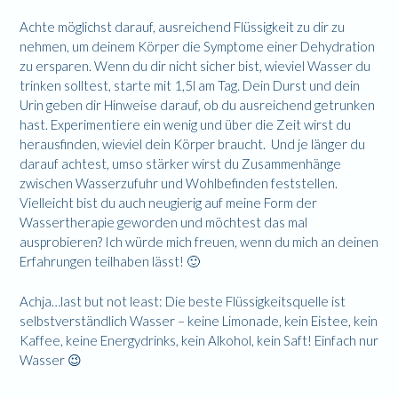
Achte möglichst darauf, ausreichend Flüssigkeit zu dir zu
nehmen, um deinem Körper die Symptome einer Dehydration
zu ersparen. Wenn du dir nicht sicher bist, wieviel Wasser du
trinken solltest, starte mit 1,5l am Tag. Dein Durst und dein
Urin geben dir Hinweise darauf, ob du ausreichend getrunken
hast. Experimentiere ein wenig und über die Zeit wirst du
herausfinden, wieviel dein Körper braucht. Und je länger du
darauf achtest, umso stärker wirst du Zusammenhänge
zwischen Wasserzufuhr und Wohlbefinden feststellen.
Vielleicht bist du auch neugierig auf meine Form der
Wassertherapie geworden und möchtest das mal
ausprobieren? Ich würde mich freuen, wenn du mich an deinen
Erfahrungen teilhaben lässt! 🙂
Achja…last but not least: Die beste Flüssigkeitsquelle ist
selbstverständlich Wasser – keine Limonade, kein Eistee, kein
Kaffee, keine Energydrinks, kein Alkohol, kein Saft! Einfach nur
Wasser 😉